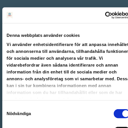
Denna webbplats använder cookies
Något gick fel
:
Vi använder enhetsidentifierare för att anpassa innehålle
och annonserna till användarna, tillhandahålla funktione
för sociala medier och analysera vår trafik. Vi
vidarebefordrar även sådana identifierare och annan
o.title.replaceAll is not a funct
information från din enhet till de sociala medier och
annons- och analysföretag som vi samarbetar med. Dess
kan i sin tur kombinera informationen med annan
FÖRSÖK IGEN
information som du har tillhandahållit eller som de har
samlat in när du har använt deras tjänster.
Samtyckesval
Nödvändiga