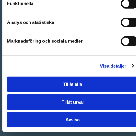
Funktionella
Analys och statistiska
Marknadsföring och sociala medier
Visa detaljer
Tillåt alla
Tillåt urval
Avvisa