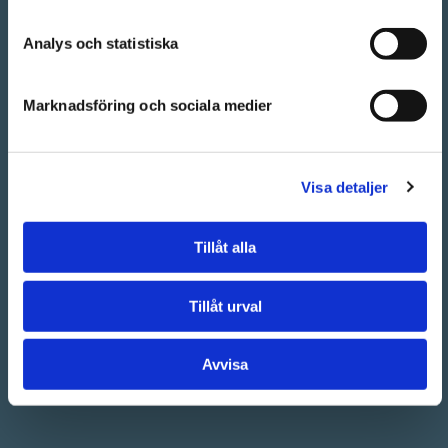
Analys och statistiska
TILL STARTSIDAN
Marknadsföring och sociala medier
Visa detaljer
Tillåt alla
Tillåt urval
Avvisa